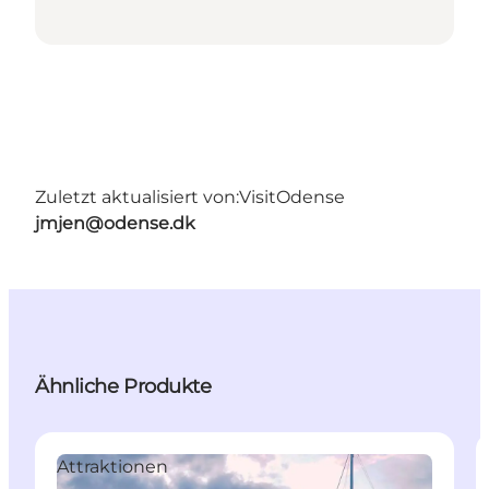
Zuletzt aktualisiert von:
VisitOdense
jmjen@odense.dk
Ähnliche Produkte
Attraktionen