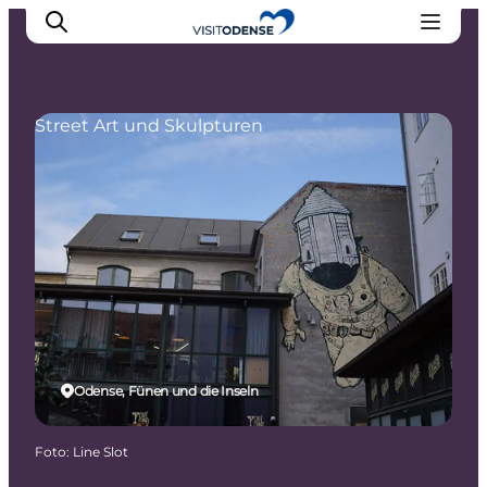
Street Art und Skulpturen
Odense erleben
Veranstaltungen
Reiseplanung
Inspiration
Odense, Fünen und die Inseln
Foto
:
Line Slot