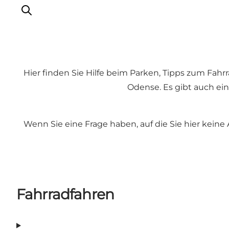
Hier finden Sie Hilfe beim Parken, Tipps zum Fah
Odense erleben
Odense. Es gibt auch ein
Veranstaltungen
Reiseplanung
Wenn Sie eine Frage haben, auf die Sie hier keine
Inspiration
Fahrradfahren