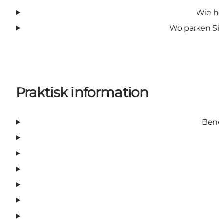
Wie ho
Wo parken Si
Praktisk information
Benö