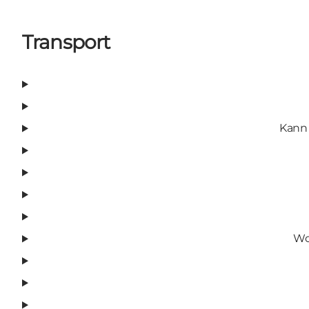
Transport
Kann 
Wo