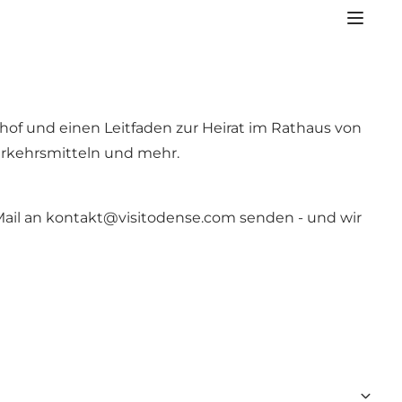
hof und einen Leitfaden zur Heirat im Rathaus von
Verkehrsmitteln und mehr.
Mail an
kontakt@visitodense.com
senden - und wir