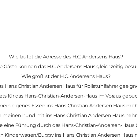
Wie lautet die Adresse des H.C. Andersens Haus?
le Gäste können das H.C. Andersens Haus gleichzeitig bes
Wie groß ist der H.C. Andersens Haus?
das Hans Christian Andersen Haus für Rollstuhlfahrer geeign
ts für das Hans-Christian-Andersen-Haus im Voraus gebu
mein eigenes Essen ins Hans Christian Andersen Haus mit
ch meinen hund mit ins Hans Christian Andersen Haus ne
e eine Führung durch das Hans-Christian-Andersen-Haus
en Kinderwagen/Buggy ins Hans Christian Andersen Hau