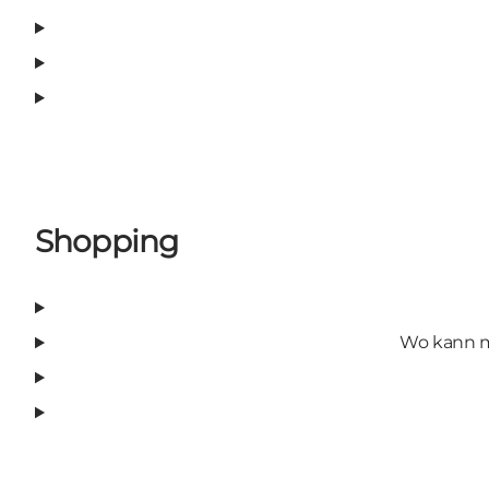
Shopping
Wo kann m