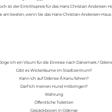
ch ist der Eintrittspreis für das Hans Christian Andersen 
e am besten, wenn Sie das Hans-Christian-Andersen-Hau
tige ich ein Visum für die Einreise nach Dänemark / Oden
Gibt es Wickelräume im Stadtzentrum?
Kann ich auf Odense Å Kanu fahren?
Darf Ich meinen Hund mitbringen?
Währung
Öffentliche Toiletten
Gepäckboxen in Odense