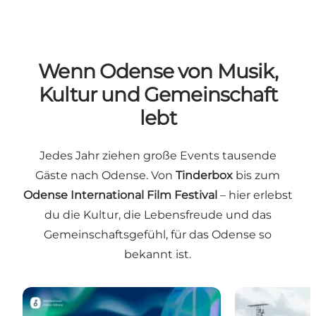
Wenn Odense von Musik,
Kultur und Gemeinschaft
lebt
Jedes Jahr ziehen große Events tausende
Gäste nach Odense. Von
Tinderbox
bis zum
Odense International Film Festival
– hier erlebst
du die Kultur, die Lebensfreude und das
Gemeinschaftsgefühl, für das Odense so
bekannt ist.
International Night Odense 2026
Tinderbox Mus