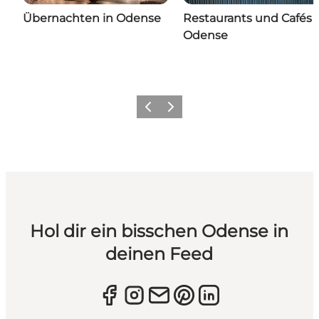
Übernachten in Odense
Restaurants und Cafés 
Odense
Zurück
Weiter
Hol dir ein bisschen Odense in
deinen Feed