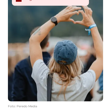
Foto
:
Peredo Media