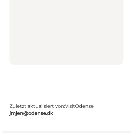
Zuletzt aktualisiert von:
VisitOdense
jmjen@odense.dk