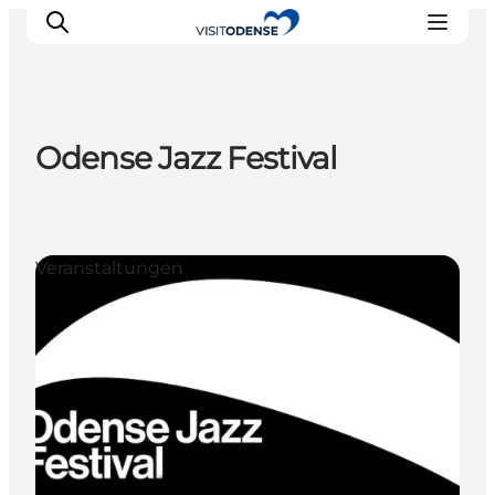
Odense Jazz Festival
Odense erleben
Veranstaltungen
Reiseplanung
Veranstaltungen
Inspiration