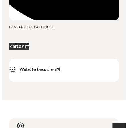
Foto
:
Odense Jazz Festival
Karten
Website besuchen