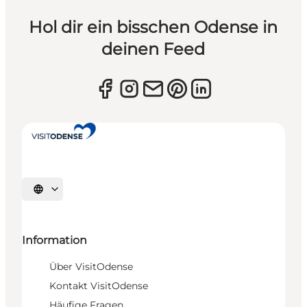
Hol dir ein bisschen Odense in
deinen Feed
Sprache auswählen
Information
Über VisitOdense
Kontakt VisitOdense
Häufige Fragen