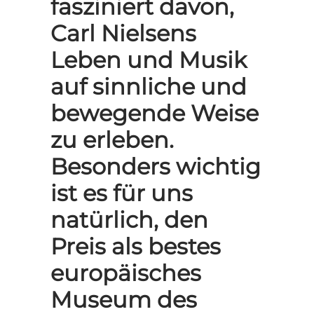
fasziniert davon,
Carl Nielsens
Leben und Musik
auf sinnliche und
bewegende Weise
zu erleben.
Besonders wichtig
ist es für uns
natürlich, den
Preis als bestes
europäisches
Museum des