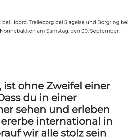
ei Hobro, Trelleborg bei Slagelse und Borgring bei
auf Nonnebakken am Samstag, den 30. September,
ist ohne Zweifel einer
Dass du in einer
mer sehen und erleben
rerbe international in
uf wir alle stolz sein