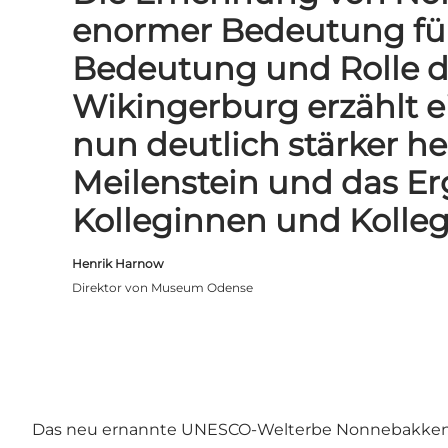
enormer Bedeutung für 
Bedeutung und Rolle de
Wikingerburg erzählt ei
nun deutlich stärker he
Meilenstein und das Er
Kolleginnen und Kolleg
Henrik Harnow
Direktor von Museum Odense
Das neu ernannte UNESCO-Welterbe Nonnebakken lie