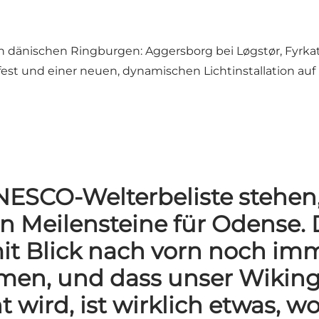
dänischen Ringburgen: Aggersborg bei Løgstør, Fyrkat b
sfest und einer neuen, dynamischen Lichtinstallation 
NESCO-Welterbeliste stehen, 
n Meilensteine für Odense. 
t Blick nach vorn noch im
en, und dass unser Wikinge
ird, ist wirklich etwas, wora