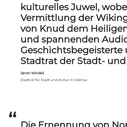
kulturelles Juwel, wobe
Vermittlung der Wikin
von Knud dem Heiligen
und spannenden Audiow
Geschichtsbegeisterte u
Stadtrat der Stadt- u
Søren Windell
Stadtrat für Stadt und Kultur in Odense
Die Ernennung von No