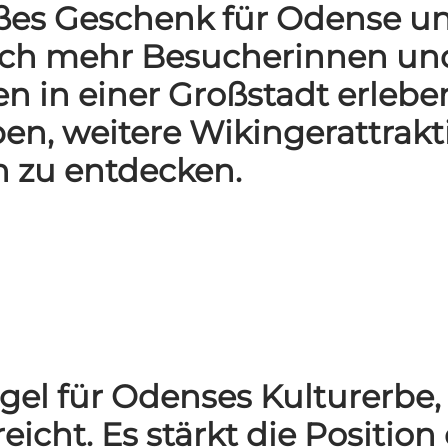
oßes Geschenk für Odense un
noch mehr Besucherinnen un
en in einer Großstadt erle
aben, weitere Wikingerattrak
n zu entdecken.
gel für Odenses Kulturerbe,
icht. Es stärkt die Positio