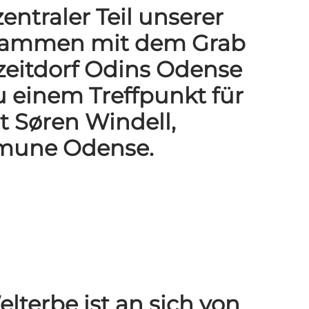
entraler Teil unserer
Zusammen mit dem Grab
zeitdorf Odins Odense
einem Treffpunkt für
t Søren Windell,
mmune Odense.
erbe ist an sich von