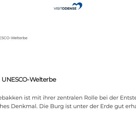
ESCO-Welterbe
d UNESCO-Welterbe
akken ist mit ihrer zentralen Rolle bei der Ents
hes Denkmal. Die Burg ist unter der Erde gut er