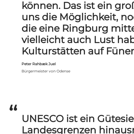
können. Das ist ein gr
uns die Möglichkeit, 
die eine Ringburg mitt
vielleicht auch Lust h
Kulturstätten auf Füne
Peter Rahbæk Juel
Bürgermeister von Odense
UNESCO ist ein Gütesie
Landesgrenzen hinausre