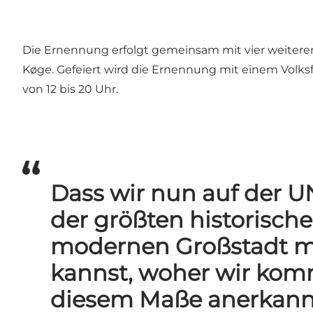
Die Ernennung erfolgt gemeinsam mit vier weiteren 
Køge. Gefeiert wird die Ernennung mit einem Volk
von 12 bis 20 Uhr.
Dass wir nun auf der U
der größten historische
modernen Großstadt mi
kannst, woher wir komm
diesem Maße anerkannt w