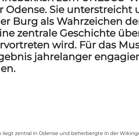
Odense. Sie unterstreicht u
r Burg als Wahrzeichen der
ne zentrale Geschichte über
rvortreten wird. Für das Mus
gebnis jahrelanger engagier
en.
gt zentral in Odense und beherbergte in der Wikinger