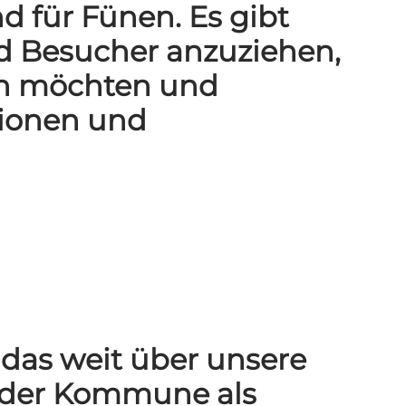
d für Fünen. Es gibt
d Besucher anzuziehen,
ben möchten und
tionen und
 das weit über unsere
n der Kommune als