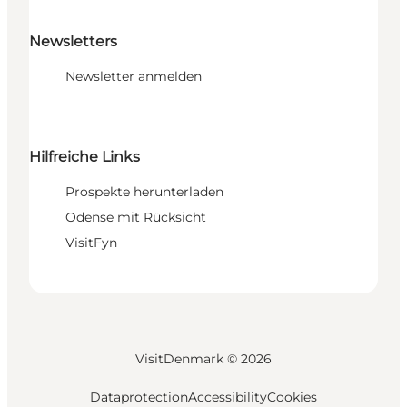
Newsletters
Newsletter anmelden
Hilfreiche Links
Prospekte herunterladen
Odense mit Rücksicht
VisitFyn
VisitDenmark ©
2026
Dataprotection
Accessibility
Cookies