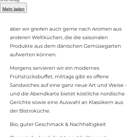
Mehr laden
Das Restaurant H.C. by Meyers ist fest in den
Traditionen der nordischen Küche verwurzelt,
aber wir greifen auch gerne nach Aromen aus
anderen Weltküchen, die die saisonalen
Produkte aus dem dänischen Gemüsegarten
aufwerten können.
Morgens servieren wir ein modernes
Frühstücksbuffet, mittags gibt es offene
Sandwiches auf eine ganz neue Art und Weise -
und die Abendkarte bietet köstliche nordische
Gerichte sowie eine Auswahl an Klassikern aus
der Bistroküche.
Bio, guter Geschmack & Nachhaltigkeit