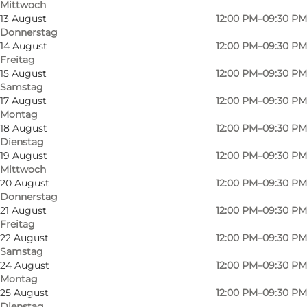
Mittwoch
13 August
12:00 PM–09:30 PM
Donnerstag
14 August
12:00 PM–09:30 PM
Freitag
15 August
12:00 PM–09:30 PM
Samstag
17 August
12:00 PM–09:30 PM
Montag
18 August
12:00 PM–09:30 PM
Dienstag
19 August
12:00 PM–09:30 PM
Mittwoch
Foto
:
VisitOdense
Foto
:
20 August
12:00 PM–09:30 PM
©
Hotel Odeon
©
Hot
Donnerstag
21 August
12:00 PM–09:30 PM
Freitag
Zurück
Weiter
22 August
12:00 PM–09:30 PM
Samstag
24 August
12:00 PM–09:30 PM
Montag
25 August
12:00 PM–09:30 PM
Nordische Küche & Bistro-Klassiker
Dienstag