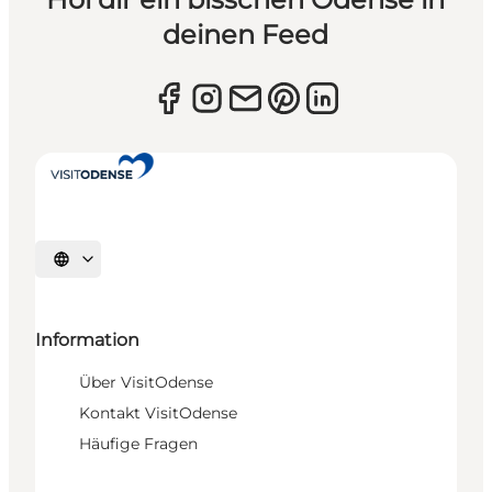
deinen Feed
Sprache auswählen
Information
Über VisitOdense
Kontakt VisitOdense
Häufige Fragen