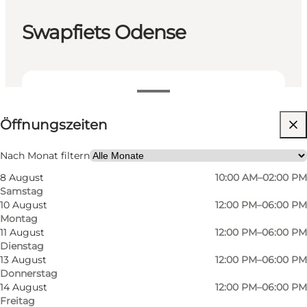
Swapfiets Odense
Öffnungszeiten anzeigen
Öffnungszeiten
Website besuchen
Mir selbst, Mein Partner, Freunde
Nach Monat filtern
8 August
10:00 AM–02:00 PM
Samstag
10 August
12:00 PM–06:00 PM
Montag
11 August
12:00 PM–06:00 PM
Dienstag
13 August
12:00 PM–06:00 PM
Donnerstag
14 August
12:00 PM–06:00 PM
Freitag