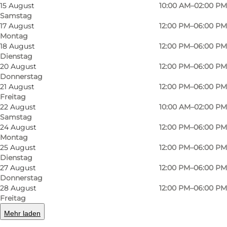
15 August
10:00 AM–02:00 PM
Samstag
17 August
12:00 PM–06:00 PM
Montag
18 August
12:00 PM–06:00 PM
Dienstag
20 August
12:00 PM–06:00 PM
Donnerstag
21 August
12:00 PM–06:00 PM
Freitag
Foto
:
Swapfiets
Foto
:
22 August
10:00 AM–02:00 PM
Samstag
24 August
12:00 PM–06:00 PM
Zurück
Weiter
Montag
25 August
12:00 PM–06:00 PM
Dienstag
27 August
12:00 PM–06:00 PM
Donnerstag
28 August
12:00 PM–06:00 PM
Die Idee:
Freitag
Sie erhalten ein Fahrrad mit dem legendären
Mehr laden
blauen Vorderrad