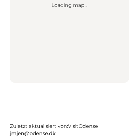
Loading map...
Zuletzt aktualisiert von:
VisitOdense
jmjen@odense.dk