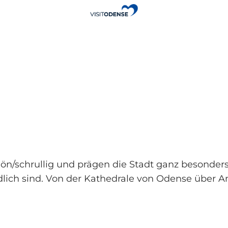
n/schrullig und prägen die Stadt ganz besonders.
dlich sind. Von der Kathedrale von Odense über A