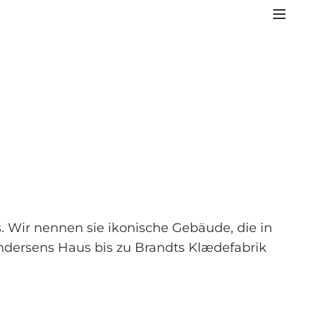
 Wir nennen sie ikonische Gebäude, die in
ndersens Haus bis zu Brandts Klædefabrik