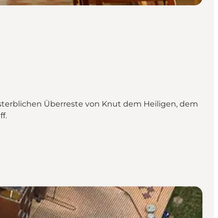
 sterblichen Überreste von Knut dem Heiligen, dem
f.