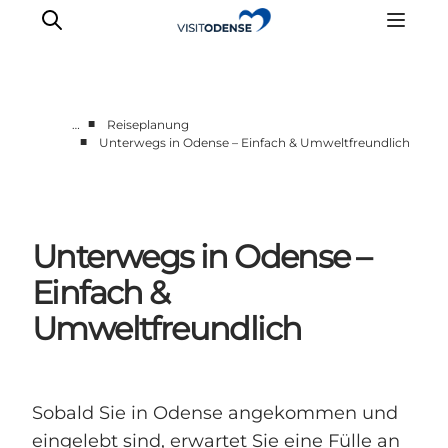
■
…
Reiseplanung
■
Unterwegs in Odense – Einfach & Umweltfreundlich
Odense erleben
Veranstaltungen
Reiseplanung
Unterwegs in Odense –
Inspiration
Einfach &
Umweltfreundlich
Sobald Sie in Odense angekommen und
eingelebt sind, erwartet Sie eine Fülle an