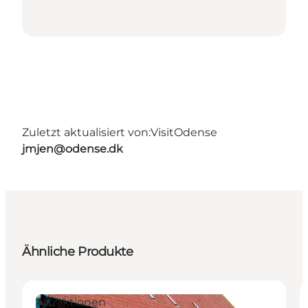
Zuletzt aktualisiert von:
VisitOdense
jmjen@odense.dk
Ähnliche Produkte
Attraktionen