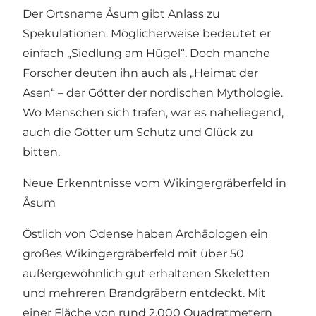
Der Ortsname Åsum gibt Anlass zu
Spekulationen. Möglicherweise bedeutet er
einfach „Siedlung am Hügel“. Doch manche
Forscher deuten ihn auch als „Heimat der
Asen“ – der Götter der nordischen Mythologie.
Wo Menschen sich trafen, war es naheliegend,
auch die Götter um Schutz und Glück zu
bitten.
Neue Erkenntnisse vom Wikingergräberfeld in
Åsum
Östlich von Odense haben Archäologen ein
großes Wikingergräberfeld mit über 50
außergewöhnlich gut erhaltenen Skeletten
und mehreren Brandgräbern entdeckt. Mit
einer Fläche von rund 2.000 Quadratmetern