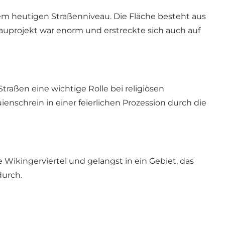
em heutigen Straßenniveau. Die Fläche besteht aus
Bauprojekt war enorm und erstreckte sich auch auf
Straßen eine wichtige Rolle bei religiösen
enschrein in einer feierlichen Prozession durch die
 Wikingerviertel und gelangst in ein Gebiet, das
durch.