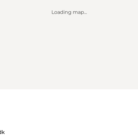
Loading map...
dk