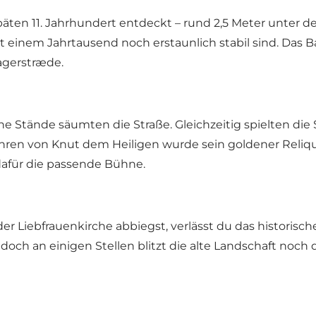
ten 11. Jahrhundert entdeckt – rund 2,5 Meter unter d
st einem Jahrtausend noch erstaunlich stabil sind. Das 
agerstræde.
ne Stände säumten die Straße. Gleichzeitig spielten die 
Ehren von Knut dem Heiligen wurde sein goldener Reliqui
afür die passende Bühne.
 Liebfrauenkirche abbiegst, verlässt du das historische
– doch an einigen Stellen blitzt die alte Landschaft noch 