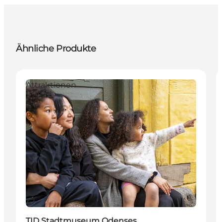
Ähnliche Produkte
Attraktionen
Nachhaltig
TID Stadtmuseum Odenses