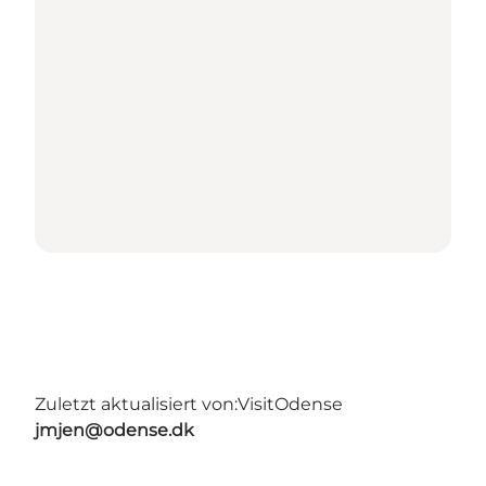
Zuletzt aktualisiert von:
VisitOdense
jmjen@odense.dk