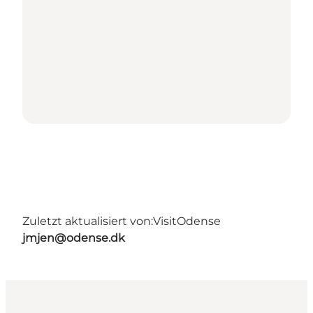
Zuletzt aktualisiert von:
VisitOdense
jmjen@odense.dk