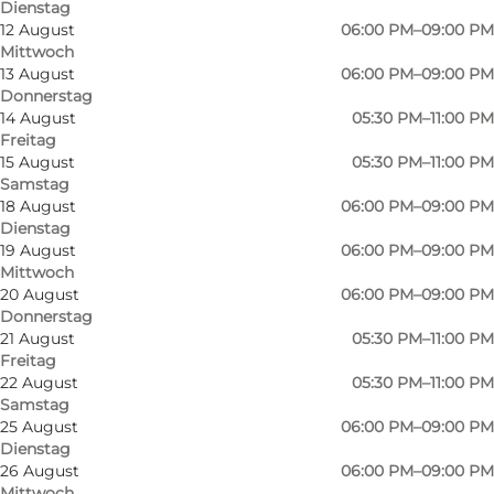
Dienstag
12 August
06:00 PM–09:00 PM
Mittwoch
13 August
06:00 PM–09:00 PM
Donnerstag
14 August
05:30 PM–11:00 PM
Freitag
15 August
05:30 PM–11:00 PM
Samstag
18 August
06:00 PM–09:00 PM
Dienstag
19 August
06:00 PM–09:00 PM
Mittwoch
20 August
06:00 PM–09:00 PM
Foto
:
#bartapasodense
Donnerstag
21 August
05:30 PM–11:00 PM
Freitag
22 August
05:30 PM–11:00 PM
Samstag
25 August
06:00 PM–09:00 PM
Dienstag
26 August
06:00 PM–09:00 PM
In der Bar Tapas in der Kongensgade
Mittwoch