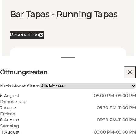
Bar Tapas - Running Tapas
Reservation
Öffnungszeiten anzeigen
Öffnungszeiten
Website besuchen
Freunde
Nach Monat filtern
6 August
06:00 PM–09:00 PM
Donnerstag
7 August
05:30 PM–11:00 PM
Freitag
8 August
05:30 PM–11:00 PM
Samstag
11 August
06:00 PM–09:00 PM