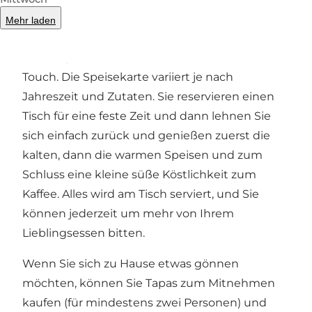
bekommen Sie kleine, köstliche warme und
Mehr laden
kalte Gerichte, genau wie Sie es aus Spanien
kennen, aber hier und da mit einem dänischen
Touch. Die Speisekarte variiert je nach
Jahreszeit und Zutaten. Sie reservieren einen
Tisch für eine feste Zeit und dann lehnen Sie
sich einfach zurück und genießen zuerst die
kalten, dann die warmen Speisen und zum
Schluss eine kleine süße Köstlichkeit zum
Kaffee. Alles wird am Tisch serviert, und Sie
können jederzeit um mehr von Ihrem
Lieblingsessen bitten.
Wenn Sie sich zu Hause etwas gönnen
möchten, können Sie Tapas zum Mitnehmen
kaufen (für mindestens zwei Personen) und