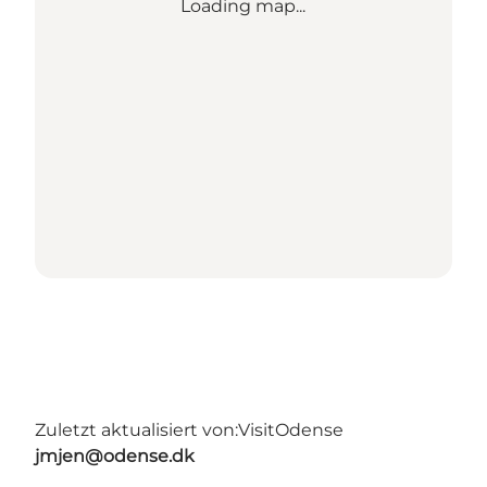
Loading map...
Zuletzt aktualisiert von:
VisitOdense
jmjen@odense.dk