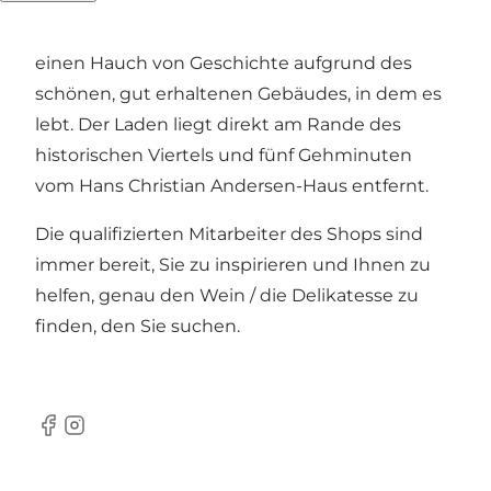
außergewöhnlich charmante Geschäft strotzt
vor Hygge und guter Laune, ergänzt durch
einen Hauch von Geschichte aufgrund des
schönen, gut erhaltenen Gebäudes, in dem es
lebt. Der Laden liegt direkt am Rande des
historischen Viertels und fünf Gehminuten
vom Hans Christian Andersen-Haus entfernt.
Die qualifizierten Mitarbeiter des Shops sind
immer bereit, Sie zu inspirieren und Ihnen zu
helfen, genau den Wein / die Delikatesse zu
finden, den Sie suchen.
Facebook
Instagram