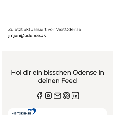
Zuletzt aktualisiert von:
VisitOdense
jmjen@odense.dk
Hol dir ein bisschen Odense in
deinen Feed