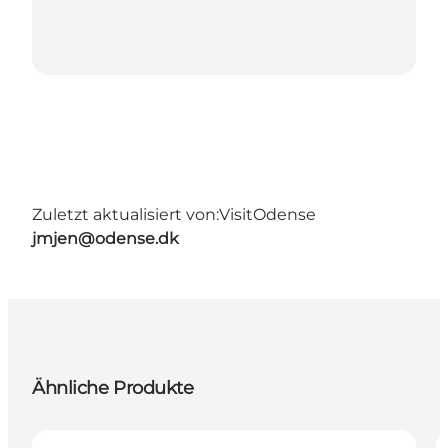
Zuletzt aktualisiert von:
VisitOdense
jmjen@odense.dk
Ähnliche Produkte