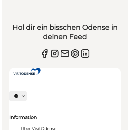
Hol dir ein bisschen Odense in
deinen Feed
Sprache auswählen
Information
Über VisitOdense