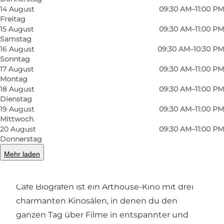
14 August
09:30 AM–11:00 PM
Freitag
15 August
09:30 AM–11:00 PM
Samstag
16 August
09:30 AM–10:30 PM
Sonntag
17 August
09:30 AM–11:00 PM
Foto
:
Visit
Foto
:
Montag
18 August
09:30 AM–11:00 PM
Dienstag
19 August
09:30 AM–11:00 PM
Zurück
Weiter
Mittwoch
20 August
09:30 AM–11:00 PM
Donnerstag
Mehr laden
Willkommen im Café Biografen
Café Biografen ist ein Arthouse-Kino mit drei
charmanten Kinosälen, in denen du den
ganzen Tag über Filme in entspannter und