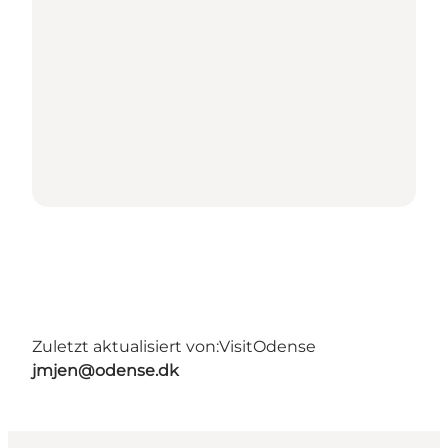
Zuletzt aktualisiert von:
VisitOdense
jmjen@odense.dk