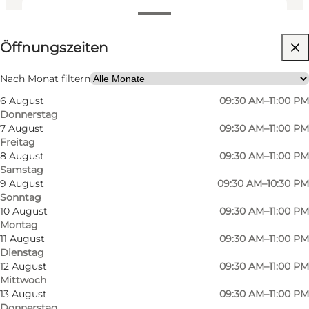
Öffnungszeiten anzeigen
Öffnungszeiten
Website besuchen
Mir selbst, Mein Partner, Freunde
Nach Monat filtern
6 August
09:30 AM–11:00 PM
Donnerstag
7 August
09:30 AM–11:00 PM
Freitag
8 August
09:30 AM–11:00 PM
Samstag
9 August
09:30 AM–10:30 PM
Sonntag
10 August
09:30 AM–11:00 PM
Montag
11 August
09:30 AM–11:00 PM
Dienstag
12 August
09:30 AM–11:00 PM
Mittwoch
13 August
09:30 AM–11:00 PM
Donnerstag