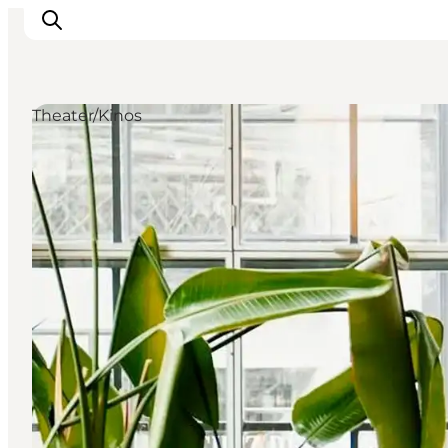
Theater/Kinos
Odense erleben
Veranstaltungen
Reiseplanung
Inspiration