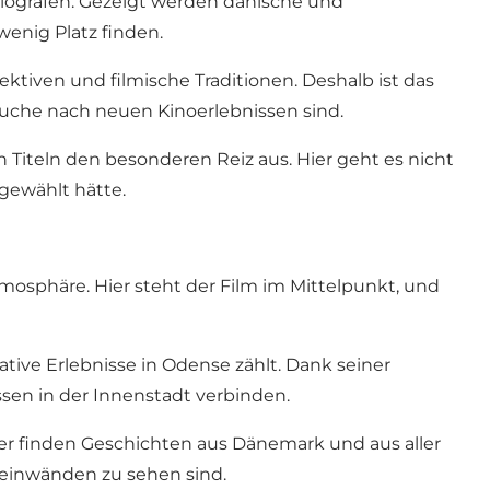
Biografen. Gezeigt werden dänische und
enig Platz finden.
tiven und filmische Traditionen. Deshalb ist das
uche nach neuen Kinoerlebnissen sind.
iteln den besonderen Reiz aus. Hier geht es nicht
gewählt hätte.
tmosphäre. Hier steht der Film im Mittelpunkt, und
ative Erlebnisse in Odense zählt. Dank seiner
ssen in der Innenstadt verbinden.
ier finden Geschichten aus Dänemark und aus aller
Leinwänden zu sehen sind.