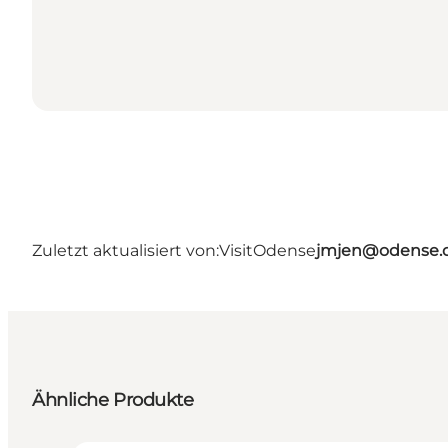
Zuletzt aktualisiert von:
VisitOdense
jmjen@odense.
Ähnliche Produkte