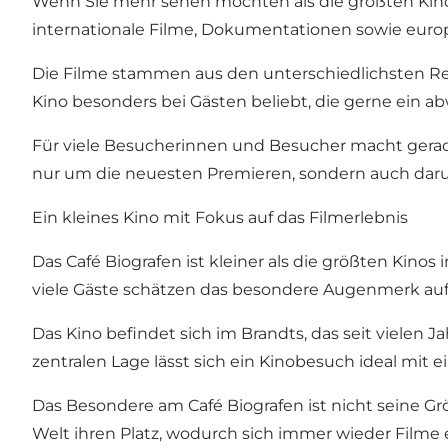
Wenn Sie mehr sehen möchten als die größten Kinos
internationale Filme, Dokumentationen sowie europä
Die Filme stammen aus den unterschiedlichsten Reg
Kino besonders bei Gästen beliebt, die gerne ein
Für viele Besucherinnen und Besucher macht gerad
nur um die neuesten Premieren, sondern auch darum
Ein kleines Kino mit Fokus auf das Filmerlebnis
Das Café Biografen ist kleiner als die größten Kino
viele Gäste schätzen das besondere Augenmerk auf
Das Kino befindet sich im Brandts, das seit vielen J
zentralen Lage lässt sich ein Kinobesuch ideal mit
Das Besondere am Café Biografen ist nicht seine G
Welt ihren Platz, wodurch sich immer wieder Filme 