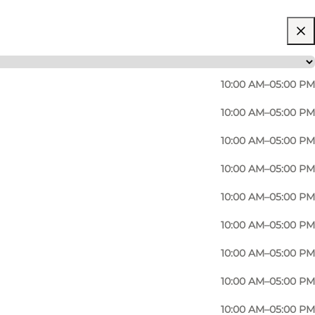
10:00 AM–05:00 PM
10:00 AM–05:00 PM
10:00 AM–05:00 PM
10:00 AM–05:00 PM
n zwei Lokalen im Odeon und bietet vom heißen
10:00 AM–05:00 PM
ernünftigen Preisen. Das Café setzt auf
10:00 AM–05:00 PM
10:00 AM–05:00 PM
10:00 AM–05:00 PM
10:00 AM–05:00 PM