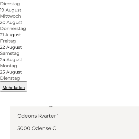
Dienstag
19 August
Mittwoch
20 August
Mehr erfahren
Donnerstag
21 August
Freitag
22 August
Samstag
24 August
Montag
25 August
Dienstag
Mehr laden
Route anzeigen
Odeons Kvarter 1
5000 Odense C