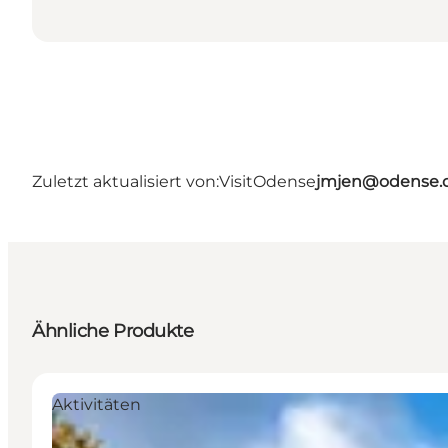
Zuletzt aktualisiert von:
VisitOdense
jmjen@odense.
Ähnliche Produkte
Aktivitäten