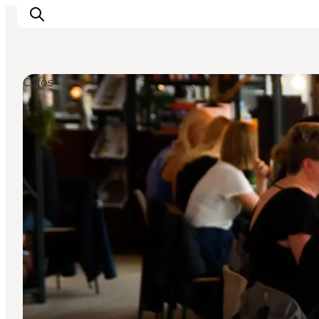
Cafés
Odense erleben
Veranstaltungen
Reiseplanung
Inspiration