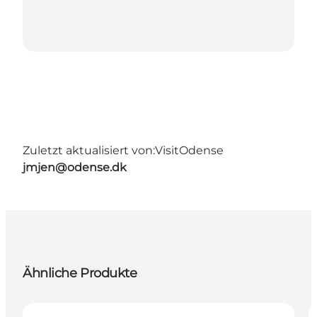
Zuletzt aktualisiert von:
VisitOdense
jmjen@odense.dk
Ähnliche Produkte