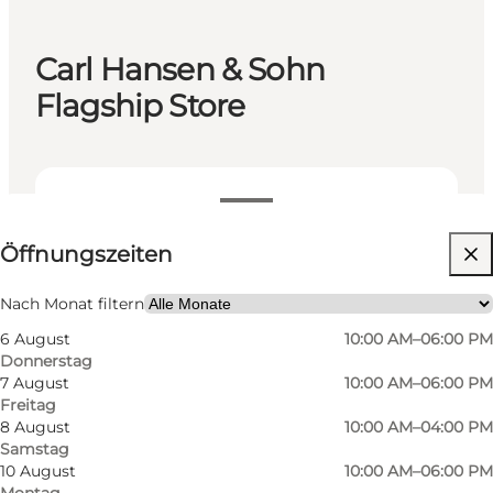
Carl Hansen & Sohn
Flagship Store
Öffnungszeiten anzeigen
Öffnungszeiten
Website besuchen
Nach Monat filtern
6 August
10:00 AM–06:00 PM
Donnerstag
7 August
10:00 AM–06:00 PM
Freitag
8 August
10:00 AM–04:00 PM
Samstag
Der Flagship Store von Carl Hansens & Søn in
10 August
10:00 AM–06:00 PM
Montag