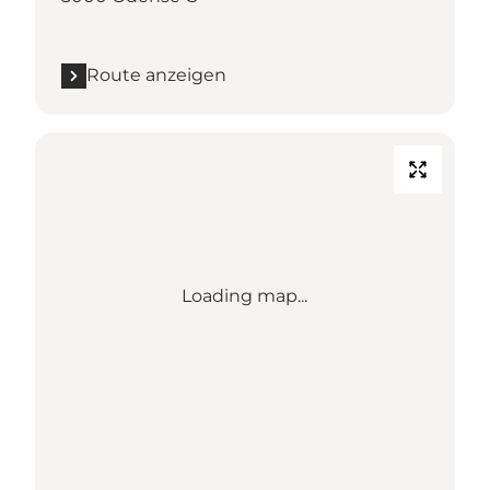
Route anzeigen
Loading map...