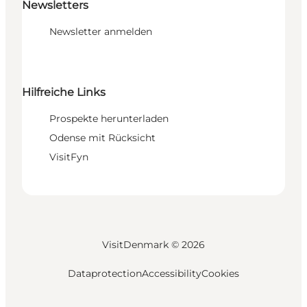
Newsletters
Newsletter anmelden
Hilfreiche Links
Prospekte herunterladen
Odense mit Rücksicht
VisitFyn
VisitDenmark ©
2026
Dataprotection
Accessibility
Cookies