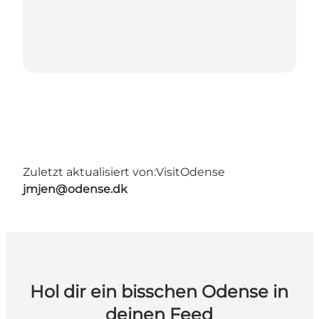
Zuletzt aktualisiert von:
VisitOdense
jmjen@odense.dk
Hol dir ein bisschen Odense in
deinen Feed