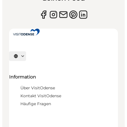
Sprache auswählen
Information
Über VisitOdense
Kontakt VisitOdense
Häufige Fragen