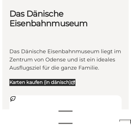
Das Dänische
Eisenbahnmuseum
Das Dänische Eisenbahnmuseum liegt im
Zentrum von Odense und ist ein ideales
Ausflugsziel für die ganze Familie.
Karten kaufen (in dänisch)
Öffnungszeiten anzeigen
Öffnungszeiten
140 DKK