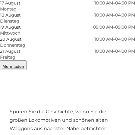
17 August
10:00 AM–04:00 PM
Montag
18 August
10:00 AM–04:00 PM
Dienstag
19 August
09:00 AM–09:00 PM
Mittwoch
20 August
10:00 AM–04:00 PM
Donnerstag
21 August
10:00 AM–04:00 PM
Foto
:
Ard Jongsma
Foto
:
Freitag
Mehr laden
Zurück
Weiter
Spüren Sie die Geschichte, wenn Sie die
großen Lokomotiven und schönen alten
Waggons aus nächster Nähe betrachten.