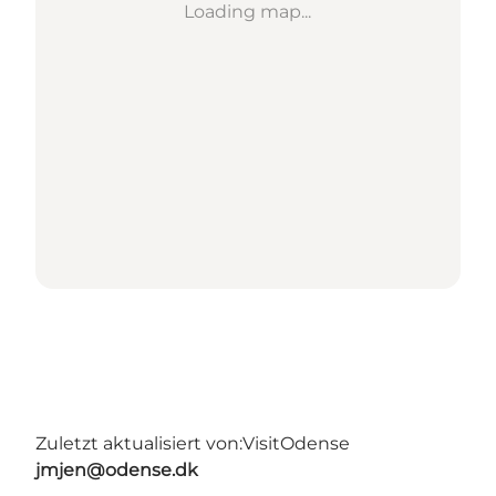
Loading map...
Zuletzt aktualisiert von:
VisitOdense
jmjen@odense.dk