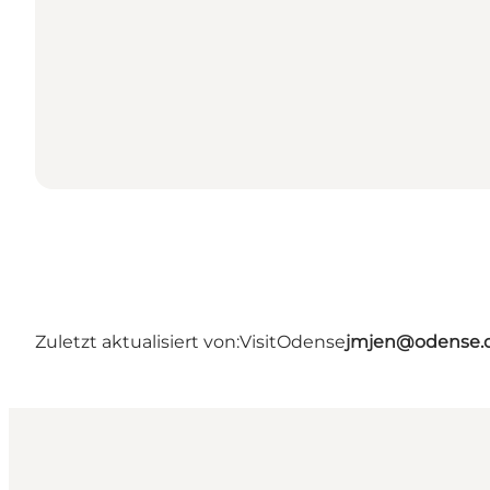
Zuletzt aktualisiert von:
VisitOdense
jmjen@odense.