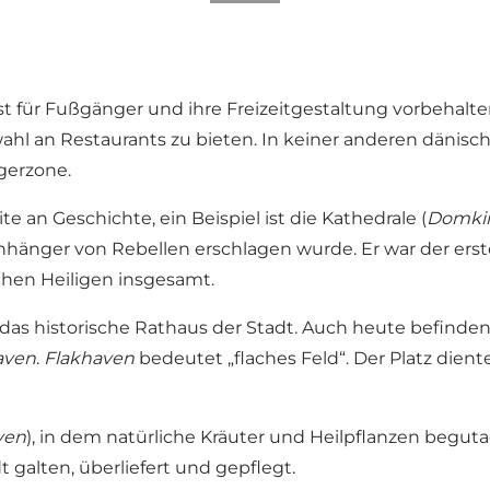
für Fußgänger und ihre Freizeitgestaltung vorbehalten
hl an Restaurants zu bieten. In keiner anderen dänisch
gerzone.
 an Geschichte, ein Beispiel ist die Kathedrale (
Domki
Anhänger von Rebellen erschlagen wurde. Er war der erst
chen Heiligen insgesamt.
das historische Rathaus der Stadt. Auch heute befinden 
aven
.
Flakhaven
bedeutet „flaches Feld“. Der Platz diente
ven
), in dem natürliche Kräuter und Heilpflanzen begu
 galten, überliefert und gepflegt.