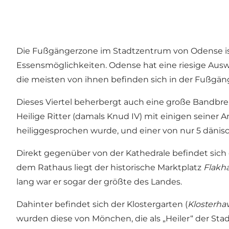
Die Fußgängerzone im Stadtzentrum von Odense ist 
Essensmöglichkeiten. Odense hat eine riesige Auswa
die meisten von ihnen befinden sich in der Fußgän
Dieses Viertel beherbergt auch eine große Bandbreite
Heilige Ritter (damals Knud IV) mit einigen seiner 
heiliggesprochen wurde, und einer von nur 5 dänis
Direkt gegenüber von der Kathedrale befindet sich 
dem Rathaus liegt der historische Marktplatz
Flakh
lang war er sogar der größte des Landes.
Dahinter befindet sich der Klostergarten (
Klosterha
wurden diese von Mönchen, die als „Heiler“ der Stadt