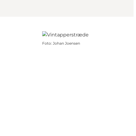
Foto
:
Johan Joensen