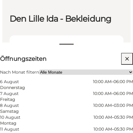
Den Lille Ida - Bekleidung
Öffnungszeiten anzeigen
Öffnungszeiten
Website besuchen
Nach Monat filtern
6 August
10:00 AM–06:00 PM
Donnerstag
7 August
10:00 AM–06:00 PM
Freitag
8 August
10:00 AM–03:00 PM
Samstag
In einem der exklusiven
10 August
10:00 AM–05:30 PM
Montag
Damenbekleidungsgeschäfte der Stadt, Den
11 August
10:00 AM–05:30 PM
Lille Ida, betreten Sie eine Welt voller Stil, Luxus