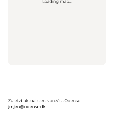
Loading map...
Zuletzt aktualisiert von:
VisitOdense
jmjen@odense.dk