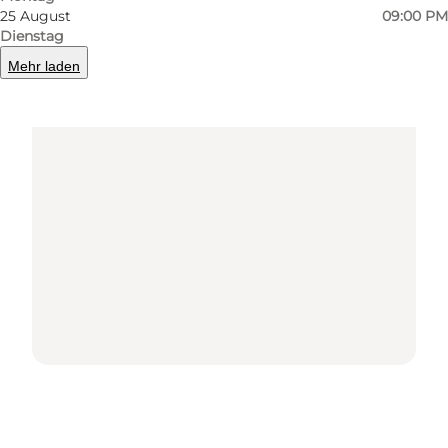
25 August
09:00 PM
Dienstag
Mehr laden
Loading map...