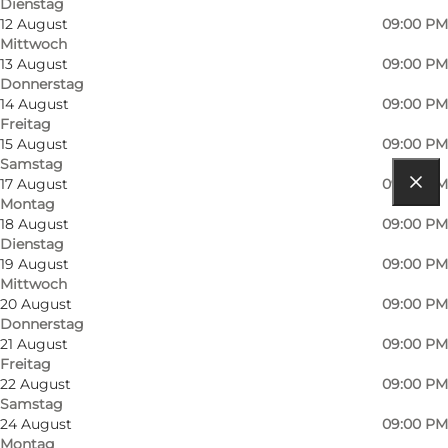
Dienstag
12 August
09:00 PM
Mittwoch
13 August
09:00 PM
Donnerstag
14 August
09:00 PM
Freitag
15 August
09:00 PM
Samstag
17 August
09:00 PM
Montag
Route anzeigen
18 August
09:00 PM
Dienstag
Overgade 23
19 August
09:00 PM
Mittwoch
5000 Odense C
20 August
09:00 PM
Donnerstag
21 August
09:00 PM
Route anzeigen
Freitag
22 August
09:00 PM
Samstag
24 August
09:00 PM
Montag