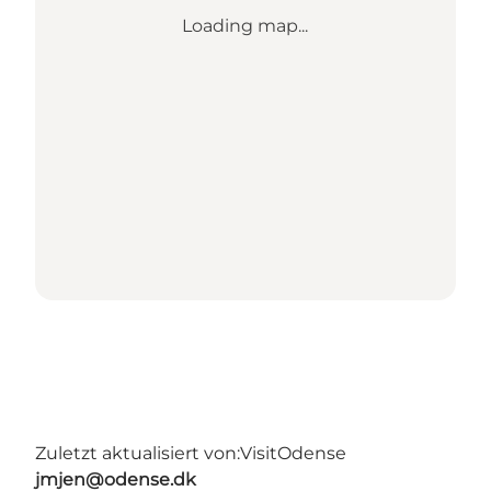
Loading map...
Zuletzt aktualisiert von:
VisitOdense
jmjen@odense.dk