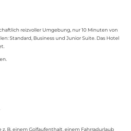
dschaftlich reizvoller Umgebung, nur 10 Minuten von
: Standard, Business und Junior Suite. Das Hotel
t.
en.
.
. B. einem Golfaufenthalt, einem Fahrradurlaub