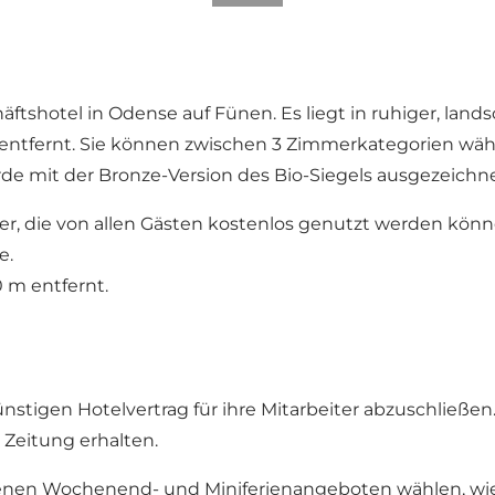
chäftshotel in Odense auf Fünen. Es liegt in ruhiger, lan
fernt. Sie können zwischen 3 Zimmerkategorien wählen
rde mit der Bronze-Version des Bio-Siegels ausgezeichne
er, die von allen Gästen kostenlos genutzt werden könn
e.
 m entfernt.
tigen Hotelvertrag für ihre Mitarbeiter abzuschließen
Zeitung erhalten.
nen Wochenend- und Miniferienangeboten wählen, wie z