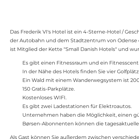
Das Frederik VI's Hotel ist ein 4-Sterne-Hotel / Ges
der Autobahn und dem Stadtzentrum von Odense ent
ist Mitglied der Kette "Small Danish Hotels" und wu
Es gibt einen Fitnessraum und ein Fitnesscent
In der Nähe des Hotels finden Sie vier Golfplätz
Ein Wald mit einem Wanderwegsystem ist 200
150 Gratis-Parkplätze.
Kostenloses WIFI.
Es gibt zwei Ladestationen für Elektroautos.
Unternehmen haben die Möglichkeit, einen güns
Børsen-Abonnenten können die tagesaktuelle 
Als Gast können Sie außerdem zwischen verschiede