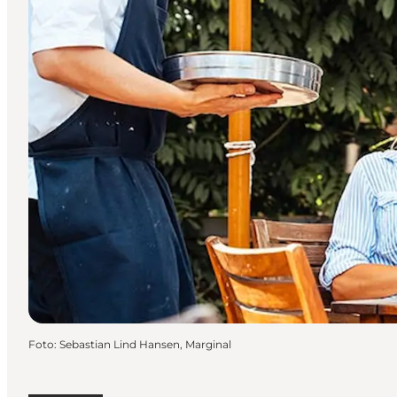
Foto
:
Sebastian Lind Hansen, Marginal