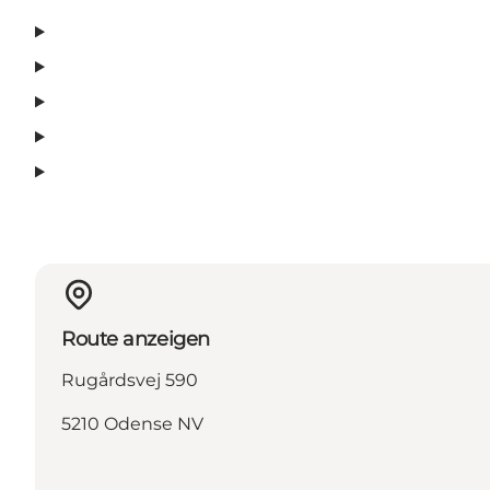
Route anzeigen
Rugårdsvej 590
5210 Odense NV