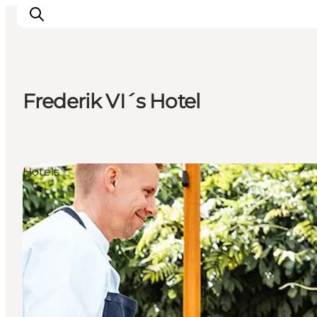
Frederik VI´s Hotel
Odense erleben
Veranstaltungen
Reiseplanung
Hotels
Inspiration