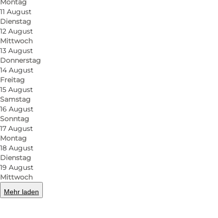
Montag
11 August
Dienstag
12 August
Mittwoch
13 August
Donnerstag
14 August
Freitag
15 August
Samstag
16 August
Sonntag
17 August
Montag
18 August
Dienstag
19 August
Mittwoch
Mehr laden