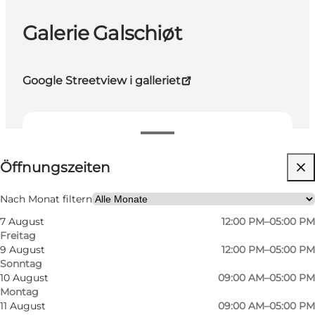
Galerie Galschiøt
Google Streetview i galleriet
Öffnungszeiten anzeigen
Öffnungszeiten
Kostenlos
Website besuchen
Nach Monat filtern
7 August
12:00 PM–05:00 PM
Mir selbst, Mein Partner, Freunde
Freitag
9 August
12:00 PM–05:00 PM
Sonntag
10 August
09:00 AM–05:00 PM
Montag
11 August
09:00 AM–05:00 PM