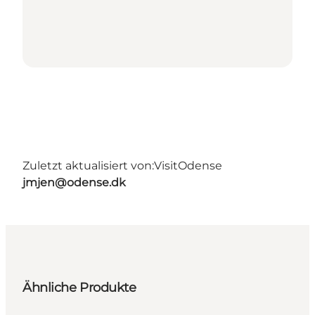
Zuletzt aktualisiert von:
VisitOdense
jmjen@odense.dk
Ähnliche Produkte