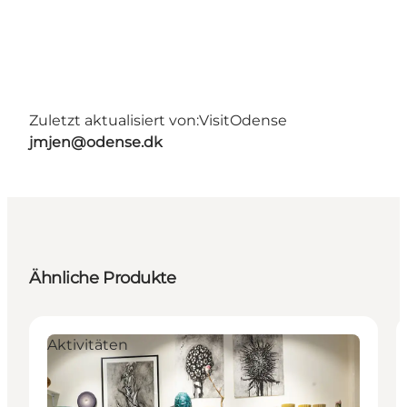
Zuletzt aktualisiert von:
VisitOdense
jmjen@odense.dk
Ähnliche Produkte
Aktivitäten