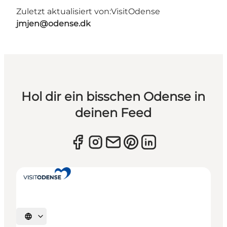
Zuletzt aktualisiert von:
VisitOdense
jmjen@odense.dk
Hol dir ein bisschen Odense in
deinen Feed
Sprache auswählen