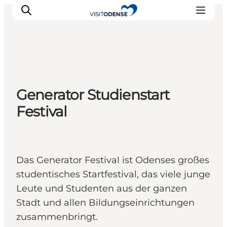
Odense erleben
Generator Studienstart
Veranstaltungen
Festival
Reiseplanung
Inspiration
Das Generator Festival ist Odenses großes
studentisches Startfestival, das viele junge
Leute und Studenten aus der ganzen
Stadt und allen Bildungseinrichtungen
zusammenbringt.