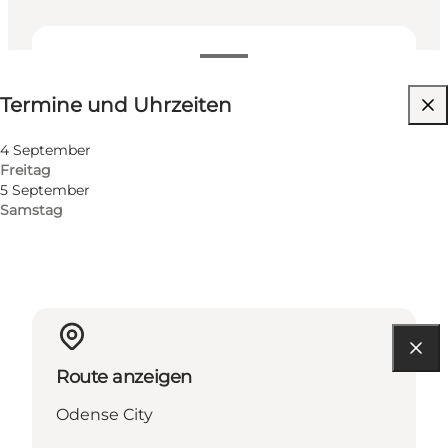
Termine und Uhrzeiten
Termine und Uhrzeiten
Website besuchen
Freunde, Mir selbst
4 September
Freitag
5 September
Samstag
Route anzeigen
Odense City