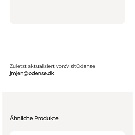
Zuletzt aktualisiert von:
VisitOdense
jmjen@odense.dk
Ähnliche Produkte