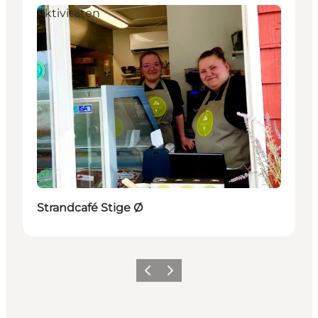
Aktivitäten
Strandcafé Stige Ø
Zurück
Weiter