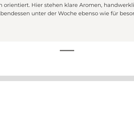
 orientiert. Hier stehen klare Aromen, handwerk
 Abendessen unter der Woche ebenso wie für beso