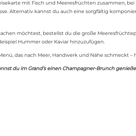
peisekarte mit Fisch und Meeresfrüchten zusammen, be
se. Alternativ kannst du auch eine sorgfältig komponier
en möchtest, bestellst du die große Meeresfrüchtepl
Beispiel Hummer oder Kaviar hinzuzufügen.
Menü, das nach Meer, Handwerk und Nähe schmeckt – h
annst du im Grand’s einen
Champagner-Brunch
genieße