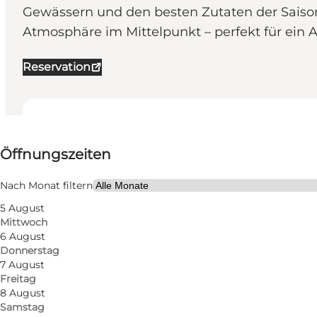
Gewässern und den besten Zutaten der Saison
Atmosphäre im Mittelpunkt – perfekt für ein
Reservation
Öffnungszeiten anzeigen
Öffnungszeiten
Website besuchen
Mein Partner, Freunde, Mir selbst
Nach Monat filtern
5 August
Mittwoch
6 August
Donnerstag
7 August
Freitag
8 August
Samstag