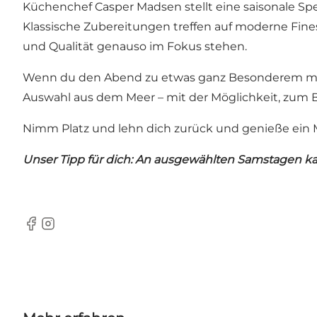
Küchenchef Casper Madsen stellt eine saisonale S
Klassische Zubereitungen treffen auf moderne Fines
und Qualität genauso im Fokus stehen.
Wenn du den Abend zu etwas ganz Besonderem mach
Auswahl aus dem Meer – mit der Möglichkeit, zum 
Nimm Platz und lehn dich zurück und genieße ein 
Unser Tipp für dich: An ausgewählten Samstagen k
Facebook
Instagram