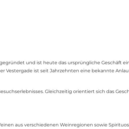
gegründet und ist heute das ursprüngliche Geschäft e
der Vestergade ist seit Jahrzehnten eine bekannte Anlauf
s Besuchserlebnisses. Gleichzeitig orientiert sich das G
Weinen aus verschiedenen Weinregionen sowie Spirituo