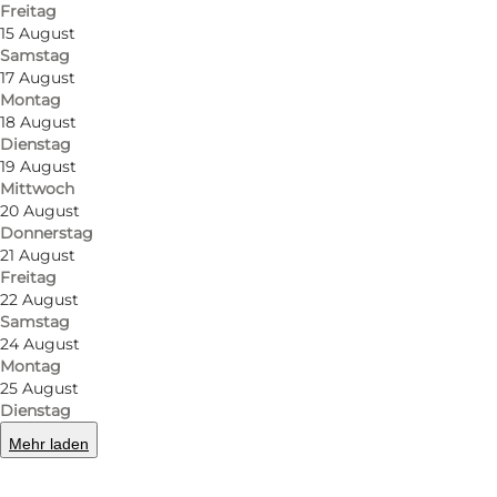
Freitag
15 August
Samstag
17 August
Montag
18 August
Dienstag
19 August
Mittwoch
20 August
Donnerstag
21 August
Freitag
22 August
Samstag
24 August
Montag
25 August
Dienstag
Mehr laden