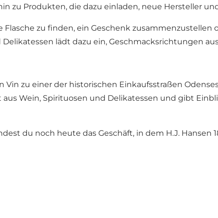
 hin zu Produkten, die dazu einladen, neue Hersteller
Flasche zu finden, ein Geschenk zusammenzustellen od
d Delikatessen lädt dazu ein, Geschmacksrichtungen aus
n Vin zu einer der historischen Einkaufsstraßen Odenses.
us Wein, Spirituosen und Delikatessen und gibt Einblic
indest du noch heute das Geschäft, in dem H.J. Hansen 