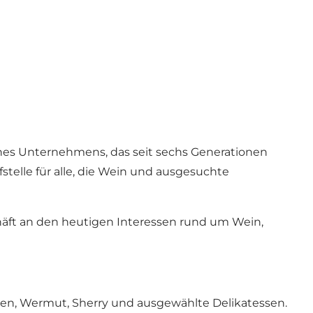
ines Unternehmens, das seit sechs Generationen
stelle für alle, die Wein und ausgesuchte
eschäft an den heutigen Interessen rund um Wein,
sen, Wermut, Sherry und ausgewählte Delikatessen.