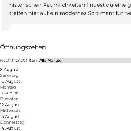
historischen Räumlichkeiten findest du eine 
treffen hier auf ein modernes Sortiment für 
Öffnungszeiten anzeigen
Öffnungszeiten
Website besuchen
Nach Monat filtern
8 August
Samstag
10 August
Montag
11 August
Dienstag
12 August
Mittwoch
13 August
Donnerstag
14 August