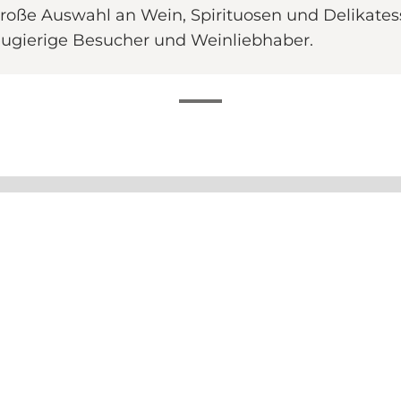
große Auswahl an Wein, Spirituosen und Delikatess
neugierige Besucher und Weinliebhaber.