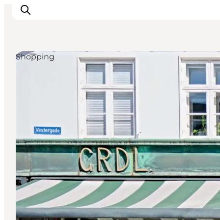
Shopping
Odense erleben
Veranstaltungen
Reiseplanung
Inspiration