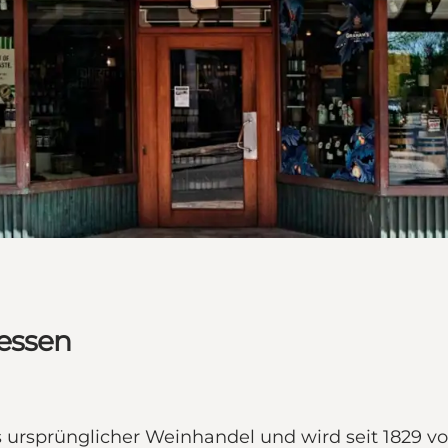
tessen
 ursprünglicher Weinhandel und wird seit 1829 vo