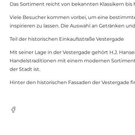
Das Sortiment reicht von bekannten Klassikern bis
Viele Besucher kommen vorbei, um eine bestimmte 
inspirieren zu lassen. Die Auswahl an Getränken un
Teil der historischen Einkaufsstraße Vestergade
Mit seiner Lage in der Vestergade gehört H.J. Hanse
Handelstraditionen mit einem modernen Sortiment a
der Stadt ist.
Hinter den historischen Fassaden der Vestergade f
Facebook