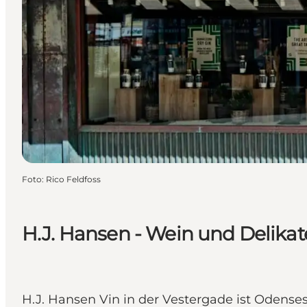
Foto
:
Rico Feldfoss
H.J. Hansen - Wein und Delika
H.J. Hansen Vin in der Vestergade ist Odenses