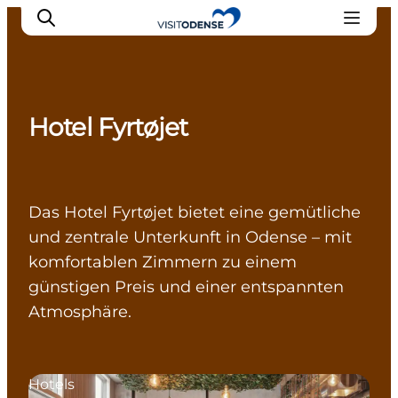
Hotel Fyrtøjet
Odense erleben
Veranstaltungen
Reiseplanung
Das Hotel Fyrtøjet bietet eine gemütliche
Inspiration
und zentrale Unterkunft in Odense – mit
komfortablen Zimmern zu einem
günstigen Preis und einer entspannten
Atmosphäre.
Hotels