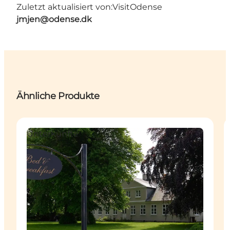
Zuletzt aktualisiert von:
VisitOdense
jmjen@odense.dk
Ähnliche Produkte
Unterkünfte