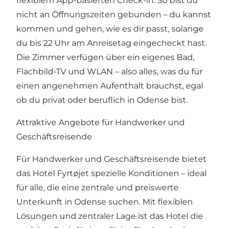
flexiblem App-basierten Check-in. So bist du
nicht an Öffnungszeiten gebunden – du kannst
kommen und gehen, wie es dir passt, solange
du bis 22 Uhr am Anreisetag eingecheckt hast.
Die Zimmer verfügen über ein eigenes Bad,
Flachbild-TV und WLAN – also alles, was du für
einen angenehmen Aufenthalt brauchst, egal
ob du privat oder beruflich in Odense bist.
Attraktive Angebote für Handwerker und
Geschäftsreisende
Für Handwerker und Geschäftsreisende bietet
das Hotel Fyrtøjet spezielle Konditionen – ideal
für alle, die eine zentrale und preiswerte
Unterkunft in Odense suchen. Mit flexiblen
Lösungen und zentraler Lage ist das Hotel die