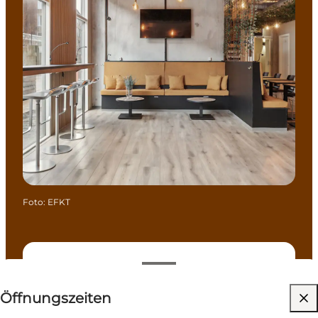
Foto
:
EFKT
Öffnungszeiten anzeigen
Öffnungszeiten
54
rooms