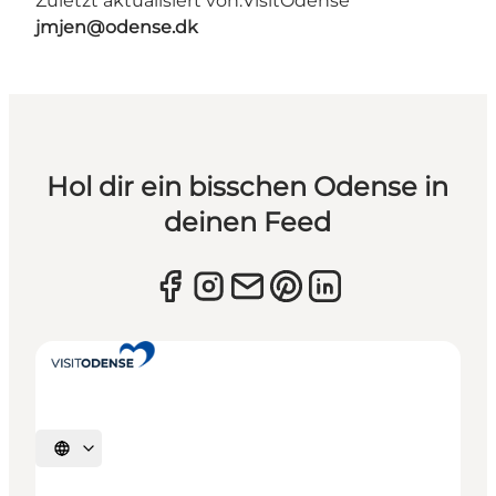
Zuletzt aktualisiert von:
VisitOdense
jmjen@odense.dk
Hol dir ein bisschen Odense in
deinen Feed
Sprache auswählen