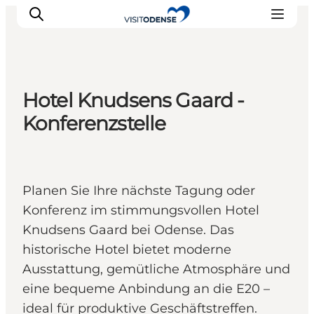
Hotel Knudsens Gaard -
Odense erleben
Konferenzstelle
Veranstaltungen
Reiseplanung
Inspiration
Planen Sie Ihre nächste Tagung oder
Konferenz im stimmungsvollen Hotel
Knudsens Gaard bei Odense. Das
historische Hotel bietet moderne
Ausstattung, gemütliche Atmosphäre und
eine bequeme Anbindung an die E20 –
ideal für produktive Geschäftstreffen.