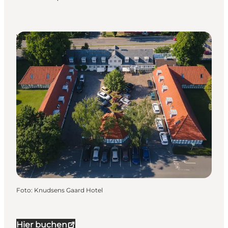
Venues
Foto
:
Knudsens Gaard Hotel
Hier buchen