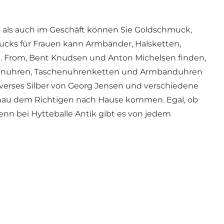
 als auch im Geschäft können Sie Goldschmuck,
ucks für Frauen kann Armbänder, Halsketten,
. From, Bent Knudsen und Anton Michelsen finden,
chenuhren, Taschenuhrenketten und Armbanduhren
diverses Silber von Georg Jensen und verschiedene
t genau dem Richtigen nach Hause kommen. Egal, ob
enn bei Hytteballe Antik gibt es von jedem