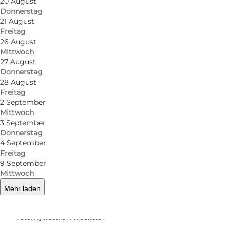
20 August
Donnerstag
21 August
Freitag
26 August
Mittwoch
27 August
Donnerstag
28 August
Freitag
2 September
Mittwoch
3 September
Donnerstag
4 September
Freitag
9 September
Mittwoch
Mehr laden
Foto
:
Hytteballe Antiquiteter