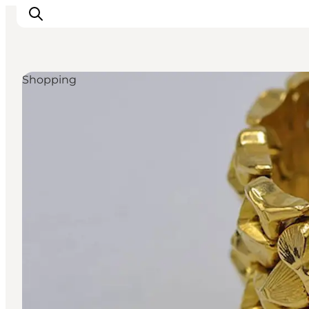
Shopping
Odense erleben
Veranstaltungen
Reiseplanung
Inspiration