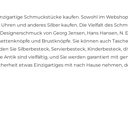
 einzigartige Schmuckstücke kaufen. Sowohl im Webshop
hren und anderes Silber kaufen. Die Vielfalt des Schm
 Designerschmuck von Georg Jensen, Hans Hansen, N. E
schettenknöpfe und Brustknöpfe. Sie können auch Tas
nden Sie Silberbesteck, Servierbesteck, Kinderbesteck, 
lle Antik sind vielfältig, und Sie werden garantiert mi
icherheit etwas Einzigartiges mit nach Hause nehmen, d