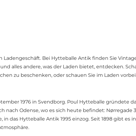
n Ladengeschäft. Bei Hytteballe Antik finden Sie Vinta
d alles andere, was der Laden bietet, entdecken. Scha
hen zu beschenken, oder schauen Sie im Laden vorbei un
tember 1976 in Svendborg. Poul Hytteballe gründete da
ch nach Odense, wo es sich heute befindet: Nørregade 3
, in das Hytteballe Antik 1995 einzog. Seit 1898 gibt es
 Atmosphäre.