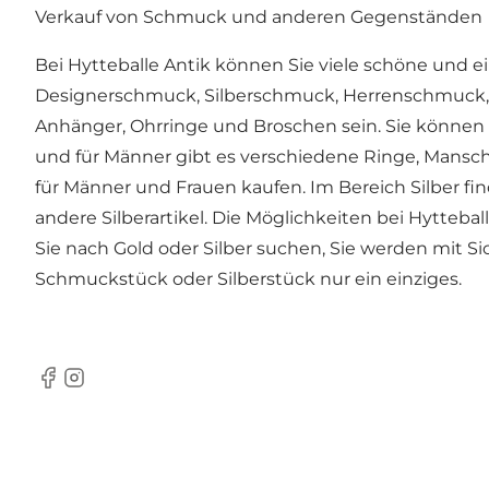
Verkauf von Schmuck und anderen Gegenständen
Bei Hytteballe Antik können Sie viele schöne und
Designerschmuck, Silberschmuck, Herrenschmuck, U
Anhänger, Ohrringe und Broschen sein. Sie können
und für Männer gibt es verschiedene Ringe, Man
für Männer und Frauen kaufen. Im Bereich Silber fi
andere Silberartikel. Die Möglichkeiten bei Hytteba
Sie nach Gold oder Silber suchen, Sie werden mit S
Schmuckstück oder Silberstück nur ein einziges.
Facebook
Instagram