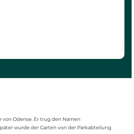
e von Odense. Er trug den Namen
Später wurde der Garten von der Parkabteilung