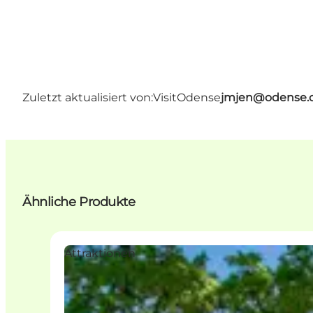
Zuletzt aktualisiert von:
VisitOdense
jmjen@odense.
Ähnliche Produkte
Attraktionen