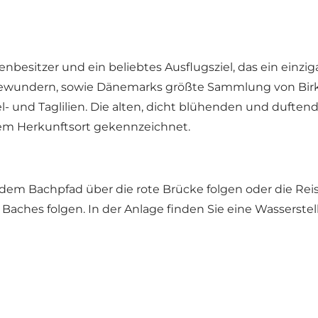
tenbesitzer und ein beliebtes Ausflugsziel, das ein einzi
bewundern, sowie Dänemarks größte Sammlung von Birke
 und Taglilien. Die alten, dicht blühenden und duftend
rem Herkunftsort gekennzeichnet.
em Bachpfad über die rote Brücke folgen oder die Rei
aches folgen. In der Anlage finden Sie eine Wasserste