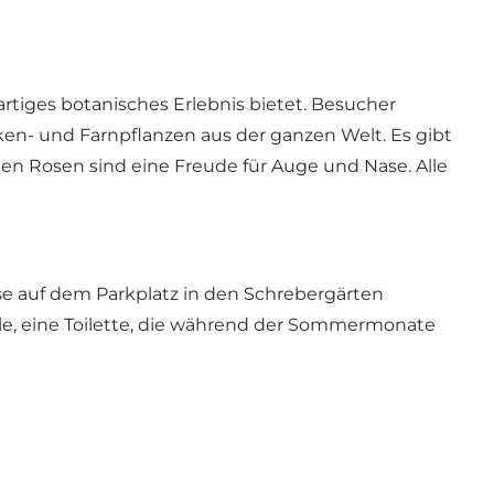
gartiges botanisches Erlebnis bietet. Besucher
n- und Farnpflanzen aus der ganzen Welt. Es gibt
en Rosen sind eine Freude für Auge und Nase. Alle
se auf dem Parkplatz in den Schrebergärten
lle, eine Toilette, die während der Sommermonate