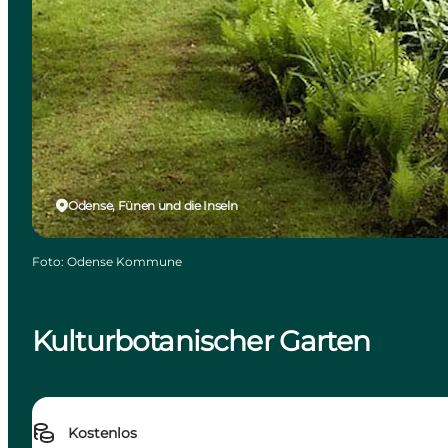
Odense, Fünen und die Inseln
Foto
:
Odense Kommune
Kulturbotanischer Garten
Kostenlos