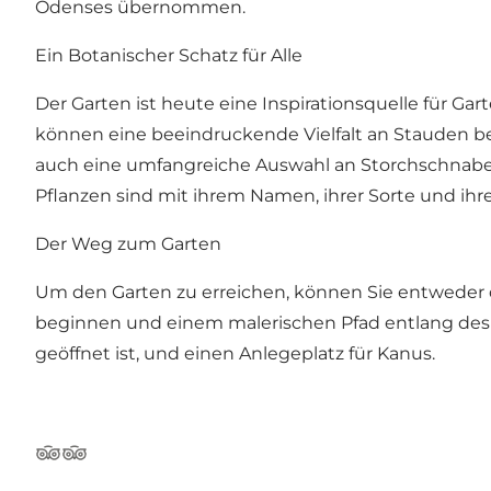
Odenses übernommen.
Ein Botanischer Schatz für Alle
Der Garten ist heute eine Inspirationsquelle für Gar
können eine beeindruckende Vielfalt an Stauden 
auch eine umfangreiche Auswahl an Storchschnabel-
Pflanzen sind mit ihrem Namen, ihrer Sorte und ih
Der Weg zum Garten
Um den Garten zu erreichen, können Sie entweder d
beginnen und einem malerischen Pfad entlang des B
geöffnet ist, und einen Anlegeplatz für Kanus.
Tripadvisor
Tripadvisor