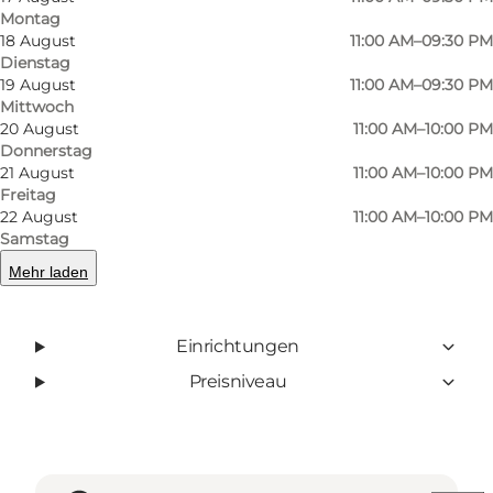
mehrere vegetarische Optionen.
Montag
18 August
11:00 AM–09:30 PM
Dienstag
19 August
11:00 AM–09:30 PM
Mittwoch
20 August
11:00 AM–10:00 PM
Facebook
Donnerstag
21 August
11:00 AM–10:00 PM
Freitag
22 August
11:00 AM–10:00 PM
Samstag
Mehr erfahren
Mehr laden
Kontaktinformationen
Einrichtungen
Preisniveau