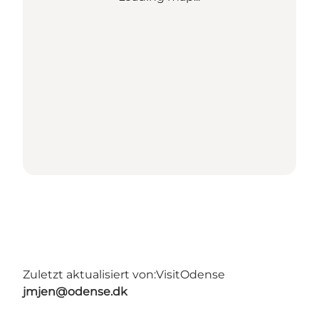
Zuletzt aktualisiert von:
VisitOdense
jmjen@odense.dk