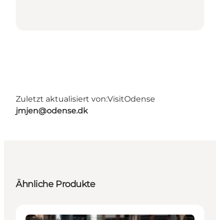
Zuletzt aktualisiert von:
VisitOdense
jmjen@odense.dk
Ähnliche Produkte