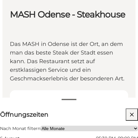
MASH Odense - Steakhouse
Das MASH in Odense ist der Ort, an dem
man das beste Steak der Stadt essen
kann. Das Restaurant setzt auf
erstklassigen Service und ein
Geschmackserlebnis der besonderen Art.
Öffnungszeiten anzeigen
Öffnungszeiten
Website besuchen
Mein Partner, Freunde
Nach Monat filtern