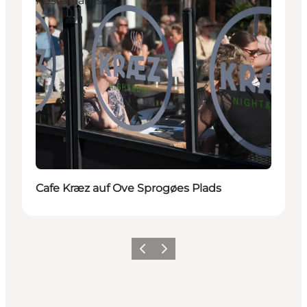
Restaurants
Cafe Kræz auf Ove Sprogøes Plads
Zurück
Weiter