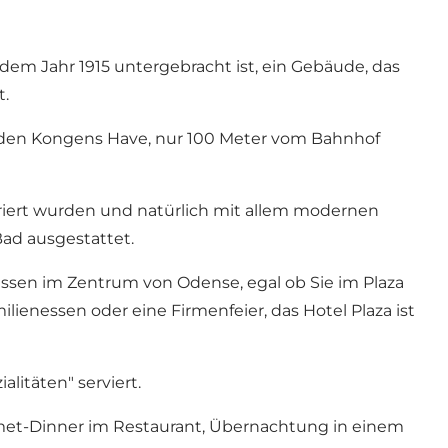
 dem Jahr 1915 untergebracht ist, ein Gebäude, das
t.
f den Kongens Have, nur 100 Meter vom Bahnhof
auriert wurden und natürlich mit allem modernen
Bad ausgestattet.
 Essen im Zentrum von Odense, egal ob Sie im Plaza
ienessen oder eine Firmenfeier, das Hotel Plaza ist
litäten" serviert.
et-Dinner im Restaurant, Übernachtung in einem