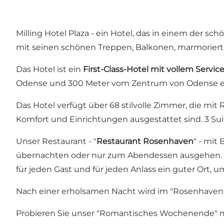
Milling Hotel Plaza - ein Hotel, das in einem der s
mit seinen schönen Treppen, Balkonen, marmorierten
Das Hotel ist ein
First-Class-Hotel mit vollem Servi
Odense und 300 Meter vom Zentrum von Odense en
Das Hotel verfügt über 68 stilvolle Zimmer, die mi
Komfort und Einrichtungen ausgestattet sind. 3 Sui
Unser Restaurant - "
Restaurant Rosenhaven
" - mit
übernachten oder nur zum Abendessen ausgehen. Ob f
für jeden Gast und für jeden Anlass ein guter Or
Nach einer erholsamen Nacht wird im "Rosenhaven" e
Probieren Sie unser "Romantisches Wochenende" 