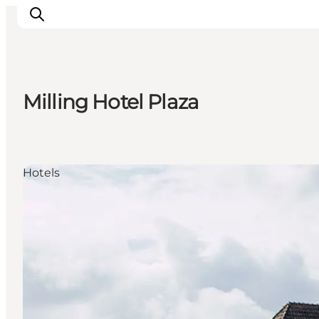
Milling Hotel Plaza
Odense erleben
Veranstaltungen
Reiseplanung
Hotels
Inspiration