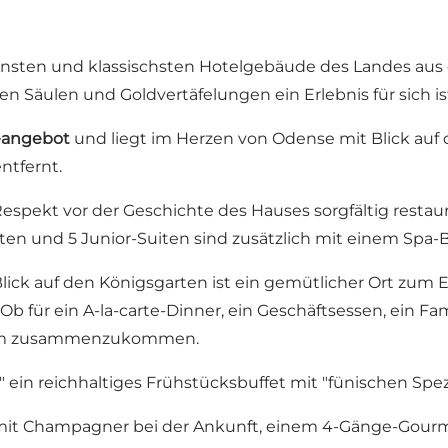
chönsten und klassischsten Hotelgebäude des Landes aus
 Säulen und Goldvertäfelungen ein Erlebnis für sich is
ceangebot
und liegt im Herzen von Odense mit Blick au
tfernt.
t Respekt vor der Geschichte des Hauses sorgfältig rest
ten und 5 Junior-Suiten sind zusätzlich mit einem Spa-
 Blick auf den Königsgarten ist ein gemütlicher Ort zum
ür ein A-la-carte-Dinner, ein Geschäftsessen, ein Famil
t, um zusammenzukommen.
in reichhaltiges Frühstücksbuffet mit "fünischen Spezia
mit Champagner bei der Ankunft, einem 4-Gänge-Gourm