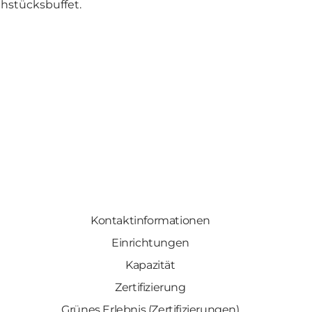
stücksbuffet.
Kontaktinformationen
Einrichtungen
Kapazität
Zertifizierung
Grünes Erlebnis (Zertifizierungen)