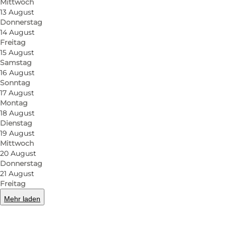
Mittwoch
13 August
Donnerstag
14 August
Freitag
15 August
Samstag
16 August
Sonntag
17 August
Montag
18 August
Dienstag
19 August
Mittwoch
20 August
Donnerstag
21 August
Freitag
Mehr laden