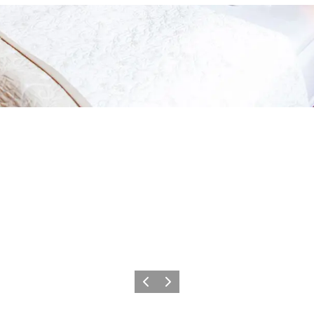
Zurück
Weiter