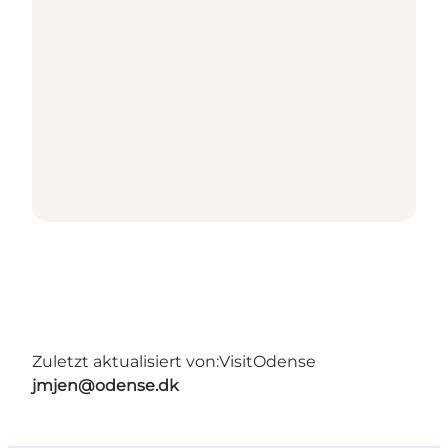
Zuletzt aktualisiert von:
VisitOdense
jmjen@odense.dk