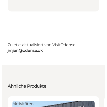
Zuletzt aktualisiert von:
VisitOdense
jmjen@odense.dk
Ähnliche Produkte
Aktivitäten