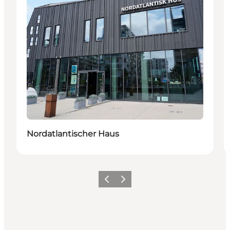
Nordatlantischer Haus
Zurück
Weiter