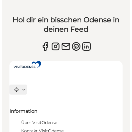
Hol dir ein bisschen Odense in
deinen Feed
Sprache auswählen
Information
Über VisitOdense
Kontakt VisitOdense