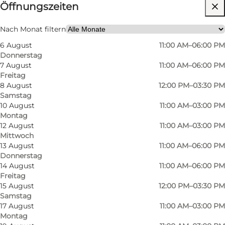
Öffnungszeiten
Website besuchen
Nach Monat filtern
6 August
11:00 AM–06:00 PM
Donnerstag
7 August
11:00 AM–06:00 PM
Freitag
8 August
12:00 PM–03:30 PM
Samstag
10 August
11:00 AM–03:00 PM
Montag
12 August
11:00 AM–03:00 PM
Mittwoch
13 August
11:00 AM–06:00 PM
Donnerstag
14 August
11:00 AM–06:00 PM
Freitag
15 August
12:00 PM–03:30 PM
Samstag
17 August
11:00 AM–03:00 PM
Montag
Foto
:
Anja Littau Due
Foto
: