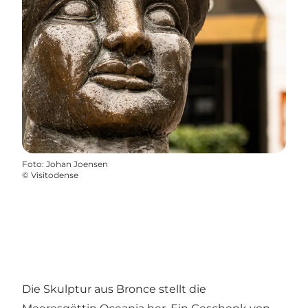
Foto
:
Johan Joensen
©
Visitodense
Die Skulptur aus Bronce stellt die