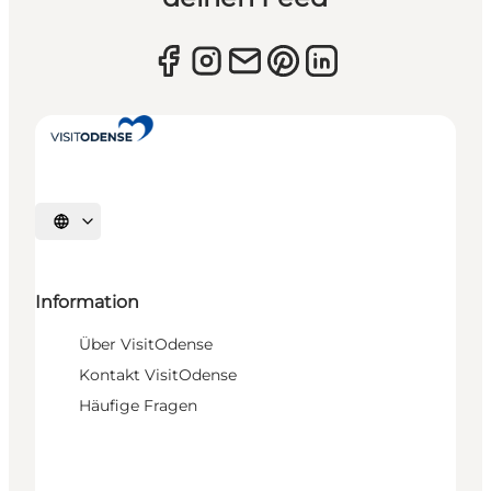
Sprache auswählen
Information
Über VisitOdense
Kontakt VisitOdense
Häufige Fragen