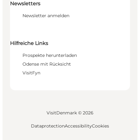
Newsletters
Newsletter anmelden
Hilfreiche Links
Prospekte herunterladen
Odense mit Rücksicht
VisitFyn
VisitDenmark ©
2026
Dataprotection
Accessibility
Cookies