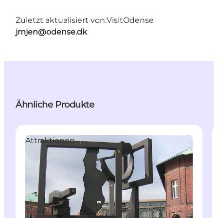
Zuletzt aktualisiert von:
VisitOdense
jmjen@odense.dk
Ähnliche Produkte
Attraktionen