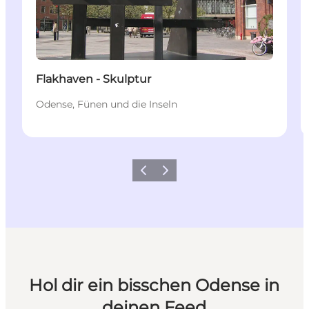
Flakhaven - Skulptur
Odense, Fünen und die Inseln
Zurück
Weiter
Hol dir ein bisschen Odense in
deinen Feed