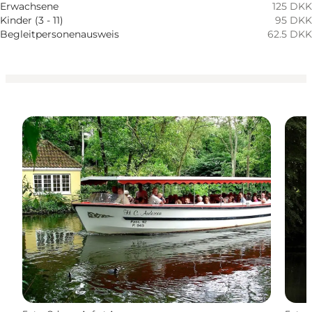
Mein Geschäft, Mir selbst, Mein Partner, Freunde,
Erwachsene
125 DKK
Kinder
Kinder (3 - 11)
95 DKK
Begleitpersonenausweis
62.5 DKK