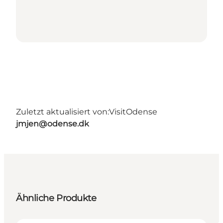
Zuletzt aktualisiert von:
VisitOdense
jmjen@odense.dk
Ähnliche Produkte