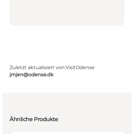
Zuletzt aktualisiert von:
VisitOdense
jmjen@odense.dk
Ähnliche Produkte