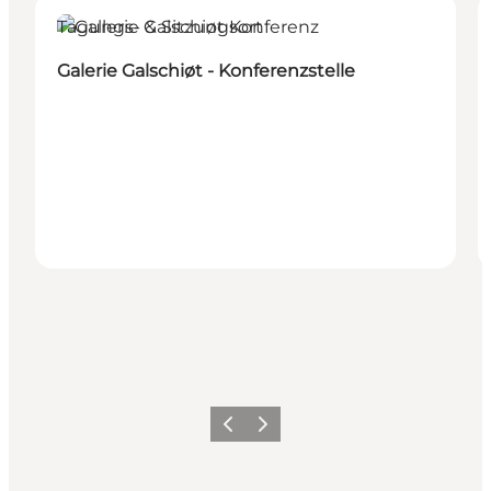
Tagungs- & Sitzungsort
Galerie Galschiøt - Konferenzstelle
Zurück
Weiter