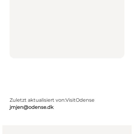
Zuletzt aktualisiert von:
VisitOdense
jmjen@odense.dk