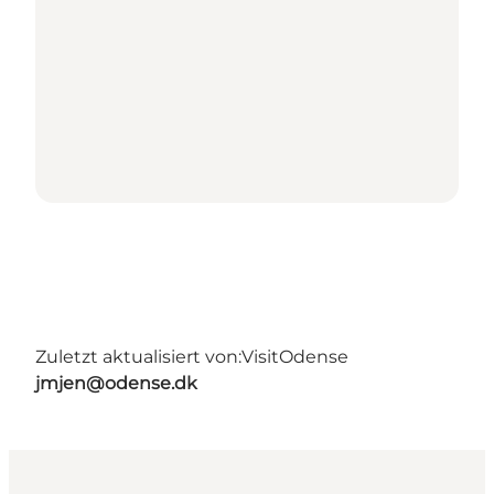
Zuletzt aktualisiert von:
VisitOdense
jmjen@odense.dk