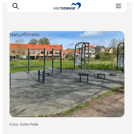
Naturfitness
Odense erleben
Veranstaltungen
Reiseplanung
Inspiration
Foto
:
Sofie Pelle