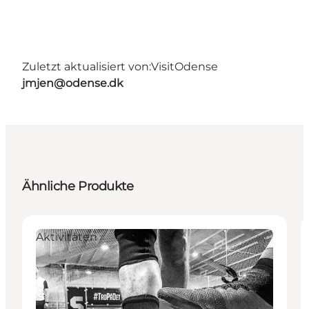
Zuletzt aktualisiert von:
VisitOdense
jmjen@odense.dk
Ähnliche Produkte
Aktivitäten