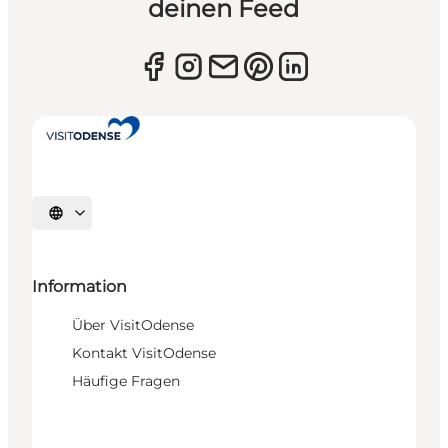
deinen Feed
Sprache auswählen
Information
Über VisitOdense
Kontakt VisitOdense
Häufige Fragen