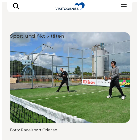
Sport und Aktivitäten
Odense erleben
Veranstaltungen
Reiseplanung
Inspiration
Foto
:
Padelsport Odense