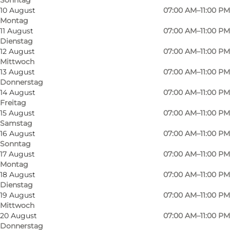
10 August
07:00 AM–11:00 PM
Montag
11 August
07:00 AM–11:00 PM
Dienstag
12 August
07:00 AM–11:00 PM
Mittwoch
13 August
07:00 AM–11:00 PM
Donnerstag
14 August
07:00 AM–11:00 PM
Freitag
15 August
07:00 AM–11:00 PM
Samstag
16 August
07:00 AM–11:00 PM
Sonntag
17 August
07:00 AM–11:00 PM
Foto
:
Padelsport Odense
Montag
18 August
07:00 AM–11:00 PM
Dienstag
19 August
07:00 AM–11:00 PM
Mittwoch
20 August
07:00 AM–11:00 PM
Donnerstag