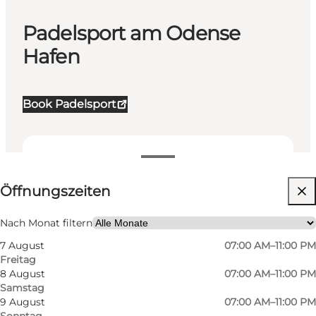
Padelsport am Odense
Hafen
Book Padelsport
Öffnungszeiten anzeigen
Öffnungszeiten
Website besuchen
Mein Partner, Freunde
Nach Monat filtern
7 August
07:00 AM–11:00 PM
Freitag
8 August
07:00 AM–11:00 PM
Samstag
9 August
07:00 AM–11:00 PM
Sonntag