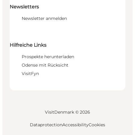
Newsletters
Newsletter anmelden
Hilfreiche Links
Prospekte herunterladen
Odense mit Rücksicht
VisitFyn
VisitDenmark ©
2026
Dataprotection
Accessibility
Cookies